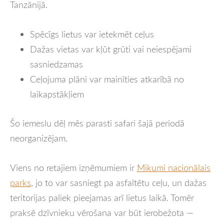
Tanzānijā.
Spēcīgs lietus var ietekmēt ceļus
Dažas vietas var kļūt grūti vai neiespējami
sasniedzamas
Ceļojuma plāni var mainīties atkarībā no
laikapstākļiem
Šo iemeslu dēļ mēs parasti safari šajā periodā
neorganizējam.
Viens no retajiem izņēmumiem ir
Mikumi nacionālais
parks
, jo to var sasniegt pa asfaltētu ceļu, un dažas
teritorijas paliek pieejamas arī lietus laikā. Tomēr
praksē dzīvnieku vērošana var būt ierobežota —