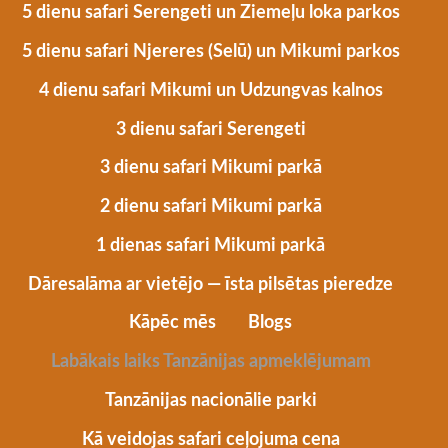
5 dienu safari Serengeti un Ziemeļu loka parkos
5 dienu safari Njereres (Selū) un Mikumi parkos
4 dienu safari Mikumi un Udzungvas kalnos
3 dienu safari Serengeti
3 dienu safari Mikumi parkā
2 dienu safari Mikumi parkā
1 dienas safari Mikumi parkā
Dāresalāma ar vietējo — īsta pilsētas pieredze
Kāpēc mēs
Blogs
Labākais laiks Tanzānijas apmeklējumam
Tanzānijas nacionālie parki
Kā veidojas safari ceļojuma cena