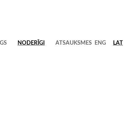
GS
NODERĪGI
ATSAUKSMES
ENG
LAT